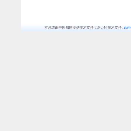
本系统由中国知网提供技术支持
v10.6.44
技术支持:
cb@c