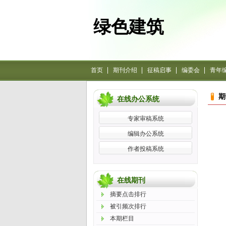
绿色建筑
首页
期刊介绍
征稿启事
编委会
青年
期
更多>>
在线办公系统
专家审稿系统
编辑办公系统
作者投稿系统
更多>>
在线期刊
摘要点击排行
被引频次排行
本期栏目